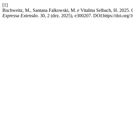
[1]
Buchweitz, M., Santana Falkowski, M. e Vitalina Selbach, H. 2025.
Expressa Extensão
. 30, 2 (dez. 2025), e300207. DOI:https://doi.org