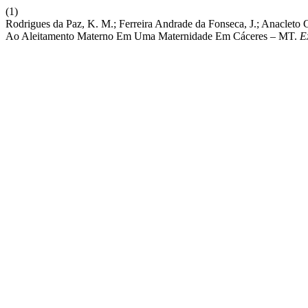
(1)
Rodrigues da Paz, K. M.; Ferreira Andrade da Fonseca, J.; Anacleto C
Ao Aleitamento Materno Em Uma Maternidade Em Cáceres – MT.
E