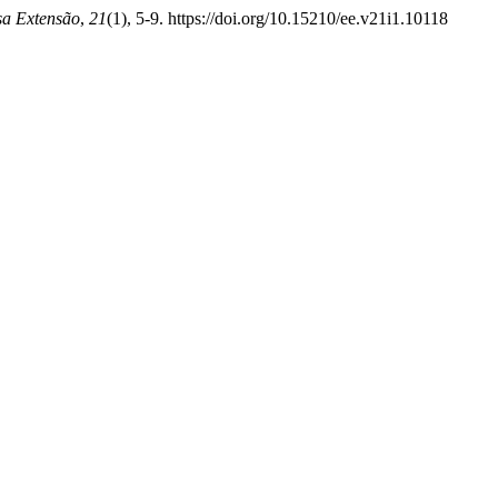
sa Extensão
,
21
(1), 5-9. https://doi.org/10.15210/ee.v21i1.10118