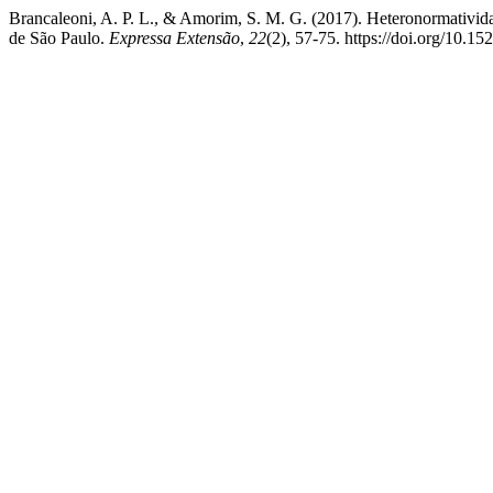
Brancaleoni, A. P. L., & Amorim, S. M. G. (2017). Heteronormativida
de São Paulo.
Expressa Extensão
,
22
(2), 57-75. https://doi.org/10.1