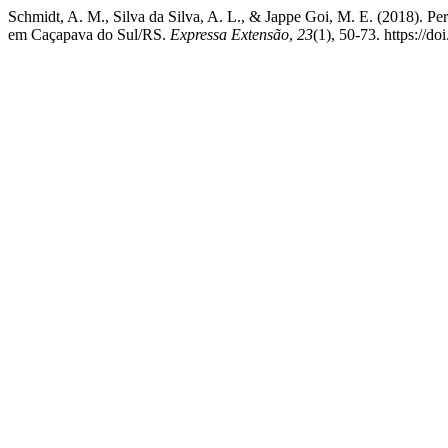
Schmidt, A. M., Silva da Silva, A. L., & Jappe Goi, M. E. (2018). P
em Caçapava do Sul/RS.
Expressa Extensão
,
23
(1), 50-73. https://d