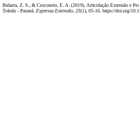
Bidarra, Z. S., & Cesconeto, E. A. (2019). Articulação Extensão e Pesq
Toledo - Paraná.
Expressa Extensão
,
25
(1), 05-16. https://doi.org/1