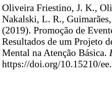
Oliveira Friestino, J. K., Ol
Nakalski, L. R., Guimarães, 
(2019). Promoção de Evento
Resultados de um Projeto d
Mental na Atenção Básica.
https://doi.org/10.15210/e