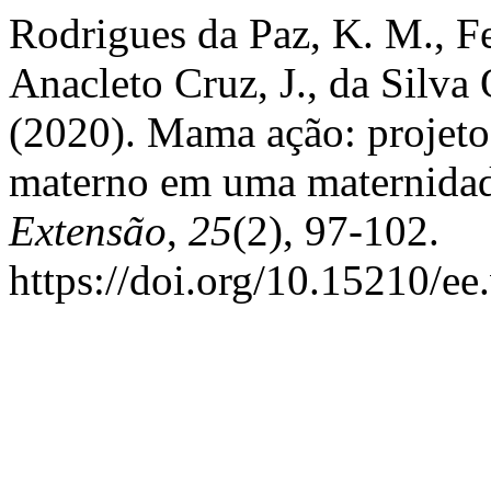
Rodrigues da Paz, K. M., Fe
Anacleto Cruz, J., da Silva 
(2020). Mama ação: projeto
materno em uma maternida
Extensão
,
25
(2), 97-102.
https://doi.org/10.15210/e