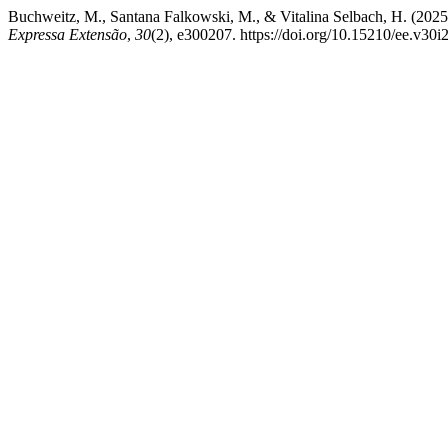
Buchweitz, M., Santana Falkowski, M., & Vitalina Selbach, H. (202
Expressa Extensão
,
30
(2), e300207. https://doi.org/10.15210/ee.v30i