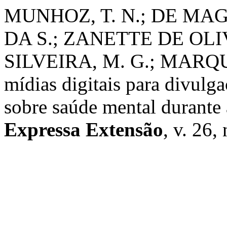
MUNHOZ, T. N.; DE MAGA
DA S.; ZANETTE DE OLIV
SILVEIRA, M. G.; MARQUES
mídias digitais para divulg
sobre saúde mental durant
Expressa Extensão
, v. 26,