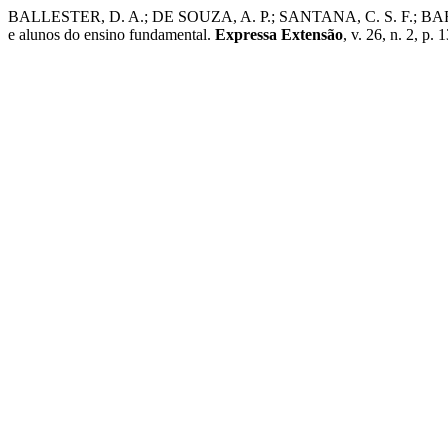
BALLESTER, D. A.; DE SOUZA, A. P.; SANTANA, C. S. F.; BARROS,
e alunos do ensino fundamental.
Expressa Extensão
, v. 26, n. 2, p.