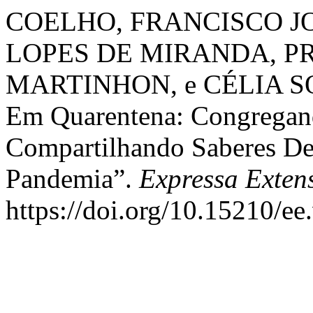
COELHO, FRANCISCO J
LOPES DE MIRANDA, P
MARTINHON, e CÉLIA SOU
Em Quarentena: Congregand
Compartilhando Saberes 
Pandemia”.
Expressa Exten
https://doi.org/10.15210/ee