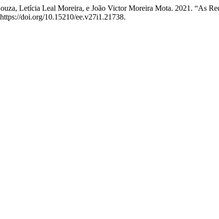
uza, Letícia Leal Moreira, e João Victor Moreira Mota. 2021. “As Rede
 https://doi.org/10.15210/ee.v27i1.21738.