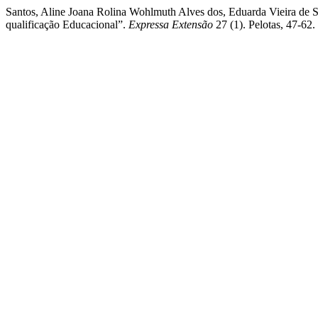
Santos, Aline Joana Rolina Wohlmuth Alves dos, Eduarda Vieira de So
qualificação Educacional”.
Expressa Extensão
27 (1). Pelotas, 47-62.