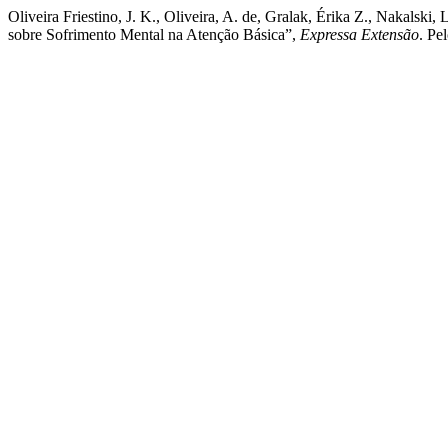
Oliveira Friestino, J. K., Oliveira, A. de, Gralak, Érika Z., Nakalsk
sobre Sofrimento Mental na Atenção Básica”,
Expressa Extensão
. Pe