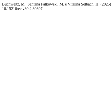
Buchweitz, M., Santana Falkowski, M. e Vitalina Selbach, H. (2025
10.15210/ee.v30i2.30397.