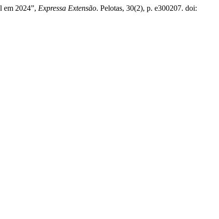
el em 2024”,
Expressa Extensão
. Pelotas, 30(2), p. e300207. doi: