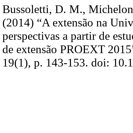
Bussoletti, D. M., Michelon,
(2014) “A extensão na Unive
perspectivas a partir de e
de extensão PROEXT 2015
19(1), p. 143-153. doi: 10