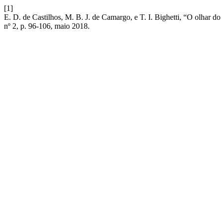
[1]
E. D. de Castilhos, M. B. J. de Camargo, e T. I. Bighetti, “O olhar d
nº 2, p. 96-106, maio 2018.