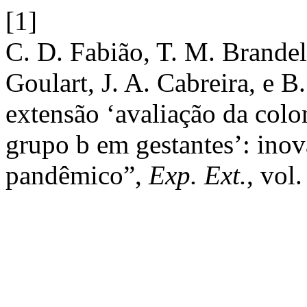
[1]
C. D. Fabião, T. M. Brandel
Goulart, J. A. Cabreira, e B
extensão ‘avaliação da colo
grupo b em gestantes’: inov
pandêmico”,
Exp. Ext.
, vol