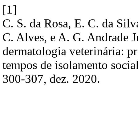
[1]
C. S. da Rosa, E. C. da Silv
C. Alves, e A. G. Andrade J
dermatologia veterinária: 
tempos de isolamento socia
300-307, dez. 2020.