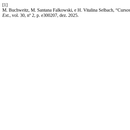
[1]
M. Buchweitz, M. Santana Falkowski, e H. Vitalina Selbach, “Curso
Ext.
, vol. 30, nº 2, p. e300207, dez. 2025.