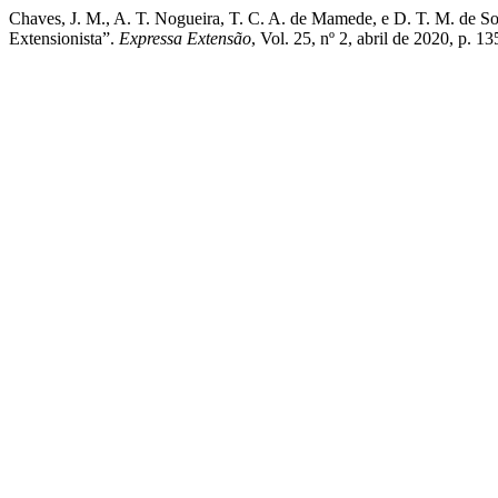
Chaves, J. M., A. T. Nogueira, T. C. A. de Mamede, e D. T. M. de 
Extensionista”.
Expressa Extensão
, Vol. 25, nº 2, abril de 2020, p. 