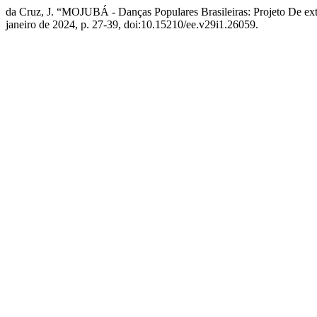
da Cruz, J. “MOJUBÁ - Danças Populares Brasileiras: Projeto De ex
janeiro de 2024, p. 27-39, doi:10.15210/ee.v29i1.26059.