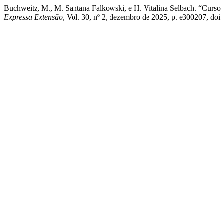
Buchweitz, M., M. Santana Falkowski, e H. Vitalina Selbach. “Cur
Expressa Extensão
, Vol. 30, nº 2, dezembro de 2025, p. e300207, do