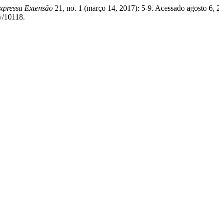
xpressa Extensão
21, no. 1 (março 14, 2017): 5-9. Acessado agosto 6, 
ew/10118.