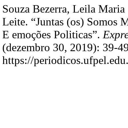
Souza Bezerra, Leila Maria 
Leite. “Juntas (os) Somos M
E emoções Politicas”.
Expre
(dezembro 30, 2019): 39-49
https://periodicos.ufpel.ed