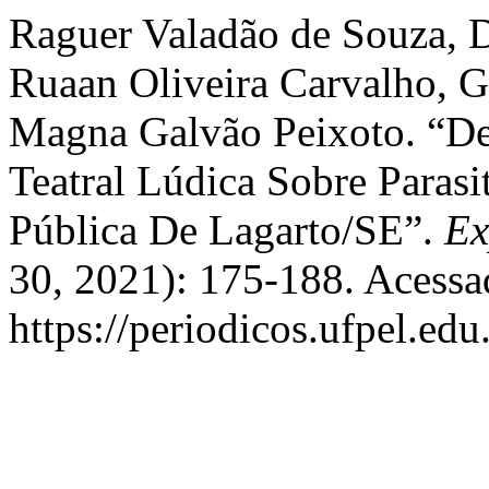
Raguer Valadão de Souza, D
Ruaan Oliveira Carvalho, G
Magna Galvão Peixoto. “D
Teatral Lúdica Sobre Parasi
Pública De Lagarto/SE”.
Ex
30, 2021): 175-188. Acessa
https://periodicos.ufpel.ed