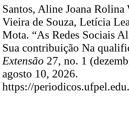
Santos, Aline Joana Rolin
Vieira de Souza, Letícia Le
Mota. “As Redes Sociais Ali
Sua contribuição Na qualif
Extensão
27, no. 1 (dezemb
agosto 10, 2026.
https://periodicos.ufpel.ed