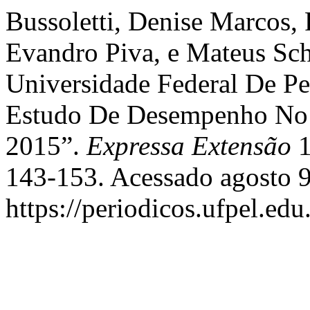
Bussoletti, Denise Marcos, 
Evandro Piva, e Mateus Sc
Universidade Federal De Pel
Estudo De Desempenho No
2015”.
Expressa Extensão
1
143-153. Acessado agosto 9
https://periodicos.ufpel.ed