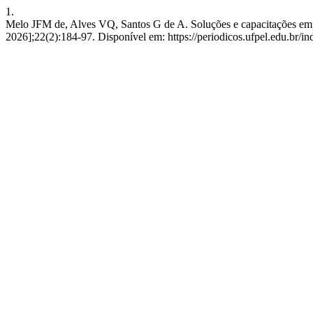
1.
Melo JFM de, Alves VQ, Santos G de A. Soluções e capacitações empr
2026];22(2):184-97. Disponível em: https://periodicos.ufpel.edu.br/i