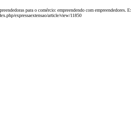
eendedoras para o comércio: empreendendo com empreendedores. Exp. E
ndex.php/expressaextensao/article/view/11850