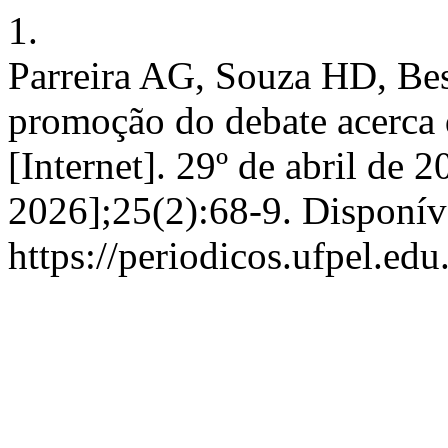
1.
Parreira AG, Souza HD, Be
promoção do debate acerca 
[Internet]. 29º de abril de 
2026];25(2):68-9. Disponív
https://periodicos.ufpel.ed