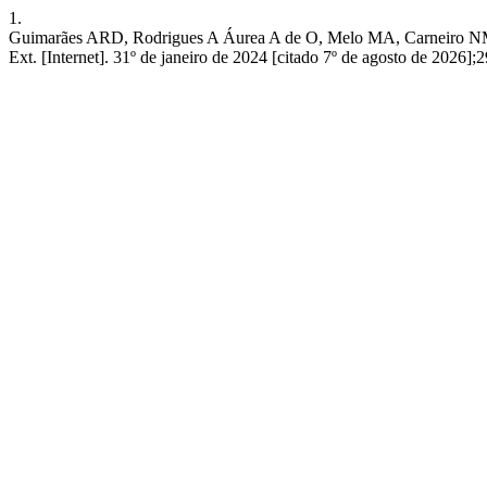
1.
Guimarães ARD, Rodrigues A Áurea A de O, Melo MA, Carneiro NML, 
Ext. [Internet]. 31º de janeiro de 2024 [citado 7º de agosto de 2026];