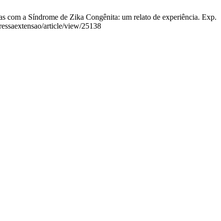
 com a Síndrome de Zika Congênita: um relato de experiência. Exp.
pressaextensao/article/view/25138