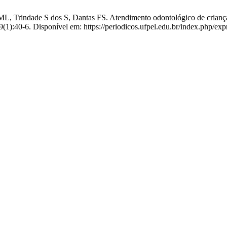
Trindade S dos S, Dantas FS. Atendimento odontológico de crianças
29(1):40-6. Disponível em: https://periodicos.ufpel.edu.br/index.php/ex