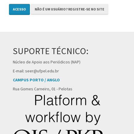
ACESSO
NÃO É UM USUÁRIO? REGISTRE-SE NO SITE
SUPORTE TÉCNICO:
Núcleo de Apoio aos Periódicos (NAP)
E-mail: seer@ufpel.edu.br
CAMPUS PORTO / ANGLO
Rua Gomes Carneiro, 01 - Pelotas