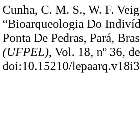
Cunha, C. M. S., W. F. Veiga
“Bioarqueologia Do Indiví
Ponta De Pedras, Pará, Bras
(UFPEL)
, Vol. 18, nº 36, 
doi:10.15210/lepaarq.v18i