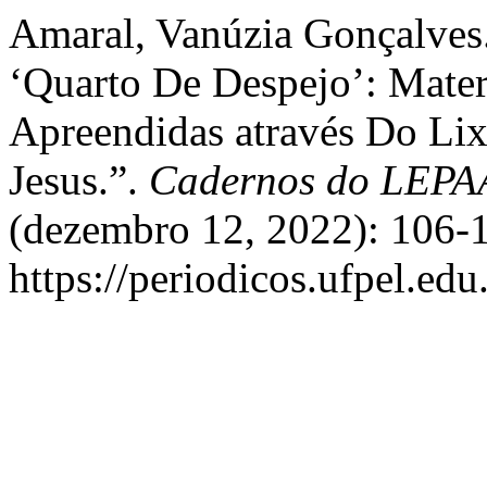
Amaral, Vanúzia Gonçalves
‘Quarto De Despejo’: Materi
Apreendidas através Do Li
Jesus.”.
Cadernos do LEP
(dezembro 12, 2022): 106-1
https://periodicos.ufpel.ed