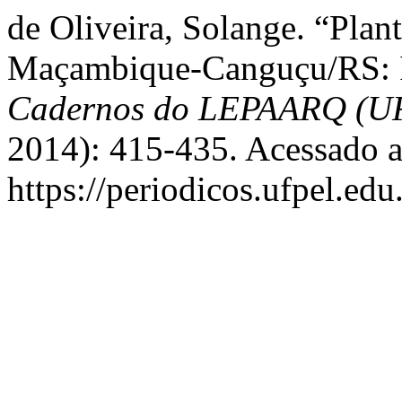
de Oliveira, Solange. “Plan
Maçambique-Canguçu/RS: Id
Cadernos do LEPAARQ (U
2014): 415-435. Acessado a
https://periodicos.ufpel.edu