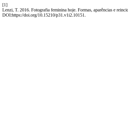
[1]
Lenzi, T. 2016. Fotografia feminina hoje. Formas, aparências e reinci
DOI:https://doi.org/10.15210/p31.v1i2.10151.