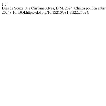
[1]
Dias de Souza, J. e Cristiane Alves, D.M. 2024. Clínica política antirra
2024), 10. DOI:https://doi.org/10.15210/p31.v1i22.27024.