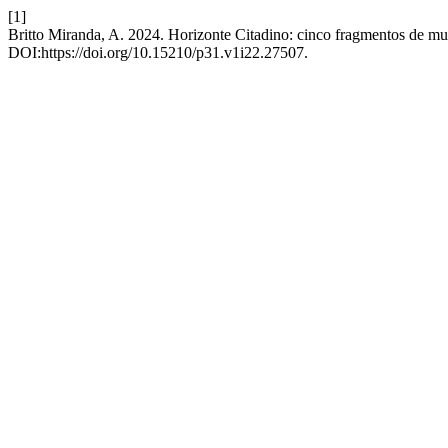
[1]
Britto Miranda, A. 2024. Horizonte Citadino: cinco fragmentos de m
DOI:https://doi.org/10.15210/p31.v1i22.27507.