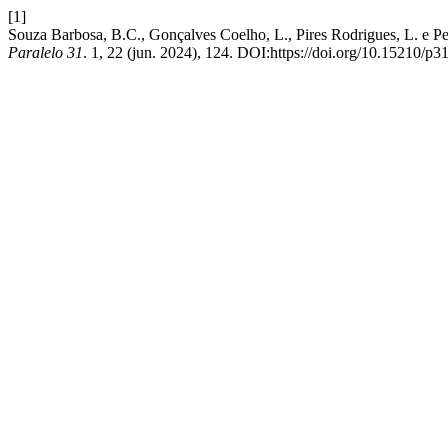
[1]
Souza Barbosa, B.C., Gonçalves Coelho, L., Pires Rodrigues, L. e Per
Paralelo 31
. 1, 22 (jun. 2024), 124. DOI:https://doi.org/10.15210/p3