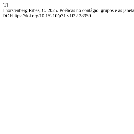
[1]
Thorstenberg Ribas, C. 2025. Poéticas no contágio: grupos e as janel
DOI:https://doi.org/10.15210/p31.v1i22.28959.