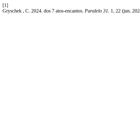
[1]
Gryschek , C. 2024. dos 7 atos-encantos.
Paralelo 31
. 1, 22 (jun. 2