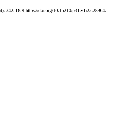
024), 342. DOI:https://doi.org/10.15210/p31.v1i22.28964.