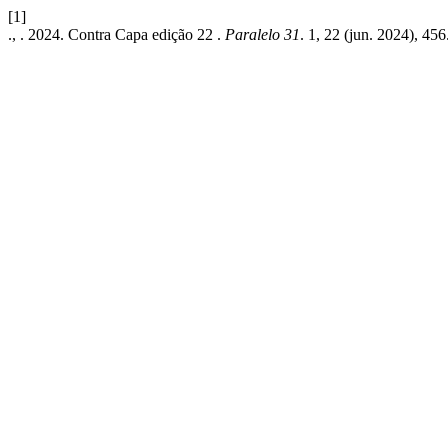
[1]
., . 2024. Contra Capa edição 22 .
Paralelo 31
. 1, 22 (jun. 2024), 456