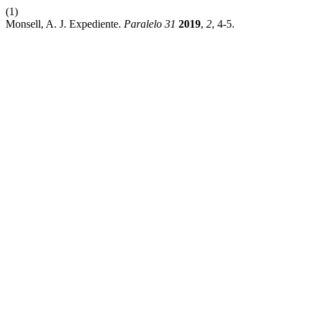
(1)
Monsell, A. J. Expediente.
Paralelo 31
2019
,
2
, 4-5.