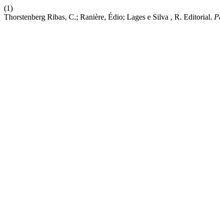
(1)
Thorstenberg Ribas, C.; Ranière, Édio; Lages e Silva , R. Editorial.
P