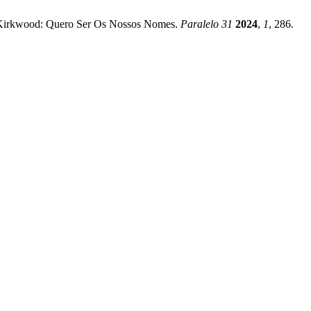
 Kirkwood: Quero Ser Os Nossos Nomes.
Paralelo 31
2024
,
1
, 286.