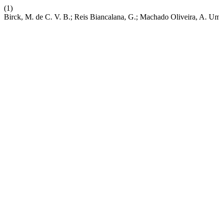
(1)
Birck, M. de C. V. B.; Reis Biancalana, G.; Machado Oliveira, A. Um