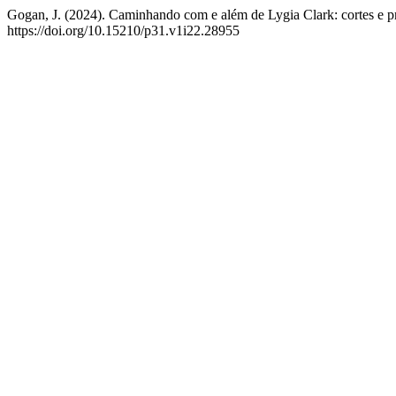
Gogan, J. (2024). Caminhando com e além de Lygia Clark: cortes e pr
https://doi.org/10.15210/p31.v1i22.28955