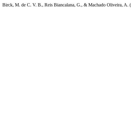
Birck, M. de C. V. B., Reis Biancalana, G., & Machado Oliveira, A. (2