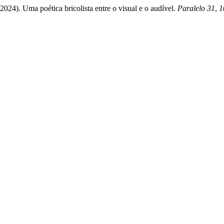
024). Uma poética bricolista entre o visual e o audível.
Paralelo 31
,
1