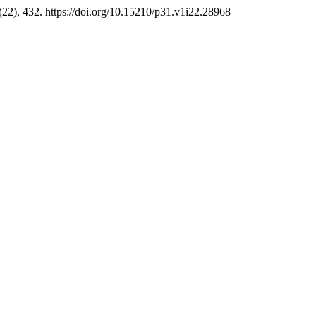
(22), 432. https://doi.org/10.15210/p31.v1i22.28968