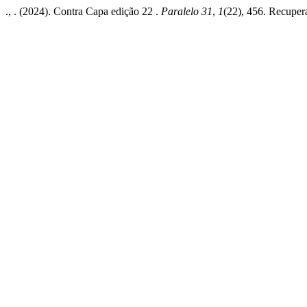
., . (2024). Contra Capa edição 22 .
Paralelo 31
,
1
(22), 456. Recupera