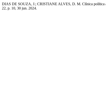
DIAS DE SOUZA, J.; CRISTIANE ALVES, D. M. Clínica política antirr
22, p. 10, 30 jun. 2024.